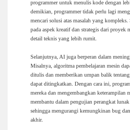
programmer untuk menulis kode dengan lebi
demikian, programmer tidak perlu lagi men
mencari solusi atas masalah yang kompleks.
pada aspek kreatif dan strategis dari proye
detail teknis yang lebih rumit.
Selanjutnya, AI juga berperan dalam mening
Misalnya, algoritma pembelajaran mesin dap
ditulis dan memberikan umpan balik tentang 
dapat ditingkatkan. Dengan cara ini, program
mereka dan mengembangkan keterampilan mere
membantu dalam pengujian perangkat lunak 
sehingga mengurangi kemungkinan bug dan
akhir.