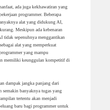
nfaat, ada juga kekhawatiran yang
pekerjaan programmer. Beberapa
anyaknya alat yang didukung AI,
kurang. Meskipun ada kebenaran
 AI tidak sepenuhnya menggantikan
 sebagai alat yang memperkuat
 programmer yang mampu
n memiliki keunggulan kompetitif di
gkan dampak jangka panjang dari
 semakin banyaknya tugas yang
ampilan tertentu akan menjadi
peluang baru bagi programmer untuk