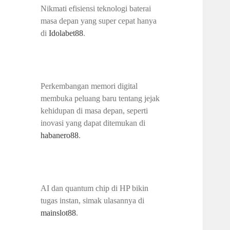
Nikmati efisiensi teknologi baterai
masa depan yang super cepat hanya
di
Idolabet88
.
Perkembangan memori digital
membuka peluang baru tentang jejak
kehidupan di masa depan, seperti
inovasi yang dapat ditemukan di
habanero88
.
AI dan quantum chip di HP bikin
tugas instan, simak ulasannya di
mainslot88
.