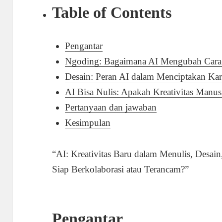
Table of Contents
Pengantar
Ngoding: Bagaimana AI Mengubah Cara 
Desain: Peran AI dalam Menciptakan Kar
AI Bisa Nulis: Apakah Kreativitas Manu
Pertanyaan dan jawaban
Kesimpulan
“AI: Kreativitas Baru dalam Menulis, Desa
Siap Berkolaborasi atau Terancam?”
Pengantar