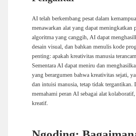
AI telah berkembang pesat dalam kemampua
menawarkan alat yang dapat meningkatkan pr
algoritma yang canggih, AI dapat menghasil
desain visual, dan bahkan menulis kode pr
penting: apakah kreativitas manusia teranca
Sementara AI dapat meniru dan menghasilk
yang berargumen bahwa kreativitas sejati, 
dan intuisi manusia, tetap tidak tergantika
memahami peran AI sebagai alat kolaboratif
kreatif.
Ngoding: Bagaiman