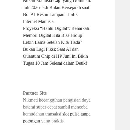
Bukan Manusia Lagi yang Dominan:
Juli 2026 Jadi Bulan Bersejarah saat
Bot AI Resmi Lampaui Trafik
Internet Manusia
Proyeksi “Hantu Digital”: Benarkah
Memori Digital Kita Bisa Hidup
Lebih Lama Setelah Kita Tiada?
Bukan Lagi Fiksi: Saat AI dan
Quantum Chip di HP Juni Ini Bikin
Tugas 10 Jam Selesai dalam Detik!
Partner Site
Nikmati kecanggihan pengisian daya
baterai super cepat sambil mencoba
kemudahan transaksi
slot pulsa tanpa
potongan
yang praktis.