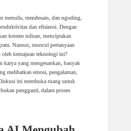
n menulis, mendesain, dan ngoding,
oduktivitas dan efisiensi. Dengan
kan konten tulisan, menciptakan
ogram. Namun, muncul pertanyaan
m oleh kemajuan teknologi ini?
an karya yang mengesankan, banyak
yang melibatkan emosi, pengalaman,
n. Diskusi ini membuka ruang untuk
, bukan pengganti, dalam proses
a AI Mengubah