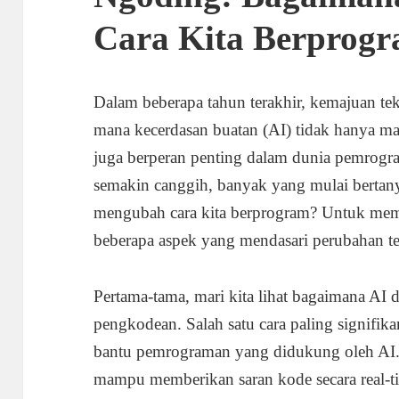
Cara Kita Berprog
Dalam beberapa tahun terakhir, kemajuan te
mana kecerdasan buatan (AI) tidak hanya m
juga berperan penting dalam dunia pemro
semakin canggih, banyak yang mulai bertan
mengubah cara kita berprogram? Untuk memah
beberapa aspek yang mendasari perubahan te
Pertama-tama, mari kita lihat bagaimana AI
pengkodean. Salah satu cara paling signifik
bantu pemrograman yang didukung oleh AI. Al
mampu memberikan saran kode secara real