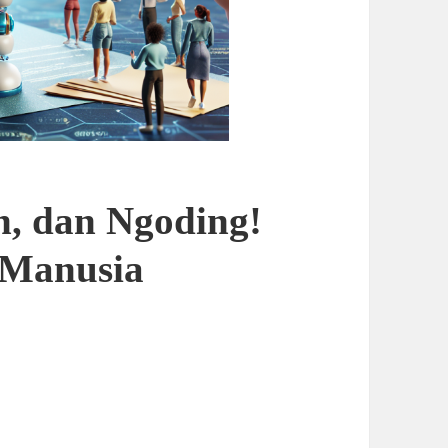
in, dan Ngoding!
 Manusia