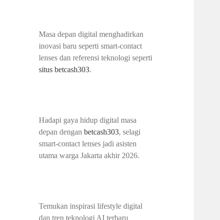
Masa depan digital menghadirkan
inovasi baru seperti smart-contact
lenses dan referensi teknologi seperti
situs betcash303
.
Hadapi gaya hidup digital masa
depan dengan
betcash303
, selagi
smart-contact lenses jadi asisten
utama warga Jakarta akhir 2026.
Temukan inspirasi lifestyle digital
dan tren teknologi AI terbaru