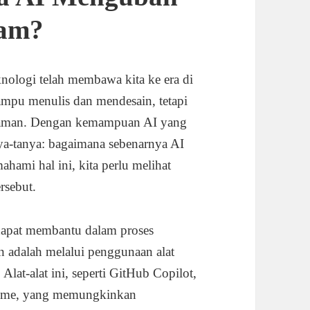
ram?
knologi telah membawa kita ke era di
ampu menulis dan mendesain, tetapi
graman. Dengan kemampuan AI yang
ya-tanya: bagaimana sebenarnya AI
ami hal ini, kita perlu melihat
rsebut.
 dapat membantu dalam proses
an adalah melalui penggunaan alat
at-alat ini, seperti GitHub Copilot,
-time, yang memungkinkan