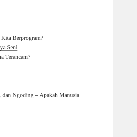
Kita Berprogram?
ya Seni
sia Terancam?
in, dan Ngoding – Apakah Manusia