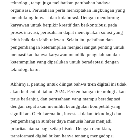
teknologi, tetapi juga melibatkan perubahan budaya
organisasi. Perusahaan perlu menciptakan lingkungan yang
mendukung inovasi dan kolaborasi. Dengan mendorong
karyawan untuk berpikir kreatif dan berkontribusi pada
proses inovasi, perusahaan dapat menciptakan solusi yang
lebih baik dan lebih relevan. Selain itu, pelatihan dan
pengembangan keterampilan menjadi sangat penting untuk
memastikan bahwa karyawan memiliki pengetahuan dan
keterampilan yang diperlukan untuk beradaptasi dengan
teknologi baru.
Akhirnya, penting untuk diingat bahwa
tren digital
ini tidak
akan berhenti di tahun 2024. Perkembangan teknologi akan
terus berlanjut, dan perusahaan yang mampu beradaptasi
dengan cepat akan memiliki keunggulan kompetitif yang
signifikan. Oleh karena itu, investasi dalam teknologi dan
pengembangan sumber daya manusia harus menjadi
prioritas utama bagi setiap bisnis. Dengan demikian,
transformasi digital bukan hanya tentang mengadopsi