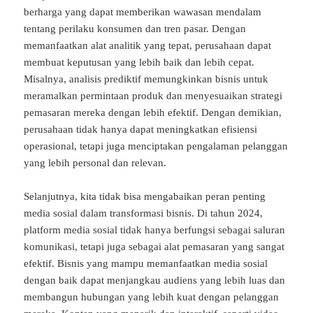
berharga yang dapat memberikan wawasan mendalam
tentang perilaku konsumen dan tren pasar. Dengan
memanfaatkan alat analitik yang tepat, perusahaan dapat
membuat keputusan yang lebih baik dan lebih cepat.
Misalnya, analisis prediktif memungkinkan bisnis untuk
meramalkan permintaan produk dan menyesuaikan strategi
pemasaran mereka dengan lebih efektif. Dengan demikian,
perusahaan tidak hanya dapat meningkatkan efisiensi
operasional, tetapi juga menciptakan pengalaman pelanggan
yang lebih personal dan relevan.
Selanjutnya, kita tidak bisa mengabaikan peran penting
media sosial dalam transformasi bisnis. Di tahun 2024,
platform media sosial tidak hanya berfungsi sebagai saluran
komunikasi, tetapi juga sebagai alat pemasaran yang sangat
efektif. Bisnis yang mampu memanfaatkan media sosial
dengan baik dapat menjangkau audiens yang lebih luas dan
membangun hubungan yang lebih kuat dengan pelanggan