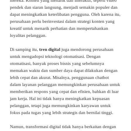
mereka. Konten yang menarik dan interaktif, seperti video
pendek dan siaran langsung, menjadi semakin populer dan
dapat meningkatkan keterlibatan pengguna. Oleh karena itu,
perusahaan perlu berinvestasi dalam strategi konten yang
kreatif untuk menarik perhatian dan mempertahankan
loyalitas pelanggan.
Di samping itu,
tren digital
juga mendorong perusahaan
untuk mengadopsi teknologi otomatisasi. Dengan
otomatisasi, banyak proses bisnis yang sebelumnya
memakan waktu dan sumber daya dapat dilakukan dengan
lebih cepat dan akurat. Misalnya, penggunaan chatbot
dalam layanan pelanggan memungkinkan perusahaan untuk
memberikan respons yang cepat dan efisien, bahkan di luar
jam kerja. Hal ini tidak hanya meningkatkan kepuasan
pelanggan, tetapi juga memungkinkan karyawan untuk
fokus pada tugas yang lebih strategis dan bernilai tinggi.
Namun, transformasi digital tidak hanya berkaitan dengan