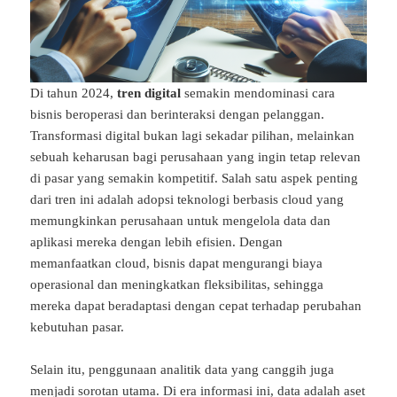
Di tahun 2024,
tren digital
semakin mendominasi cara
bisnis beroperasi dan berinteraksi dengan pelanggan.
Transformasi digital bukan lagi sekadar pilihan, melainkan
sebuah keharusan bagi perusahaan yang ingin tetap relevan
di pasar yang semakin kompetitif. Salah satu aspek penting
dari tren ini adalah adopsi teknologi berbasis cloud yang
memungkinkan perusahaan untuk mengelola data dan
aplikasi mereka dengan lebih efisien. Dengan
memanfaatkan cloud, bisnis dapat mengurangi biaya
operasional dan meningkatkan fleksibilitas, sehingga
mereka dapat beradaptasi dengan cepat terhadap perubahan
kebutuhan pasar.
Selain itu, penggunaan analitik data yang canggih juga
menjadi sorotan utama. Di era informasi ini, data adalah aset