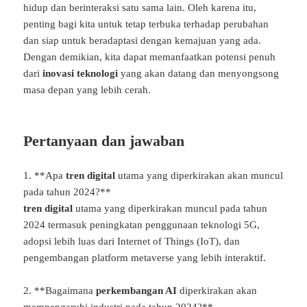
hidup dan berinteraksi satu sama lain. Oleh karena itu,
penting bagi kita untuk tetap terbuka terhadap perubahan
dan siap untuk beradaptasi dengan kemajuan yang ada.
Dengan demikian, kita dapat memanfaatkan potensi penuh
dari
inovasi teknologi
yang akan datang dan menyongsong
masa depan yang lebih cerah.
Pertanyaan dan jawaban
1. **Apa
tren digital
utama yang diperkirakan akan muncul
pada tahun 2024?**
tren digital
utama yang diperkirakan muncul pada tahun
2024 termasuk peningkatan penggunaan teknologi 5G,
adopsi lebih luas dari Internet of Things (IoT), dan
pengembangan platform metaverse yang lebih interaktif.
2. **Bagaimana
perkembangan AI
diperkirakan akan
mempengaruhi industri pada tahun 2024?**