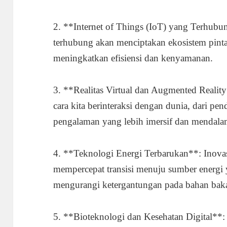
2. **Internet of Things (IoT) yang Terhubu
terhubung akan menciptakan ekosistem pintar
meningkatkan efisiensi dan kenyamanan.
3. **Realitas Virtual dan Augmented Realit
cara kita berinteraksi dengan dunia, dari p
pengalaman yang lebih imersif dan mendala
4. **Teknologi Energi Terbarukan**: Inovas
mempercepat transisi menuju sumber energi y
mengurangi ketergantungan pada bahan bakar
5. **Bioteknologi dan Kesehatan Digital**