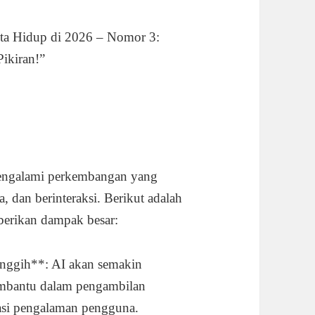
ta Hidup di 2026 – Nomor 3:
ikiran!”
mengalami perkembangan yang
a, dan berinteraksi. Berikut adalah
berikan dampak besar:
anggih**: AI akan semakin
membantu dalam pengambilan
sasi pengalaman pengguna.