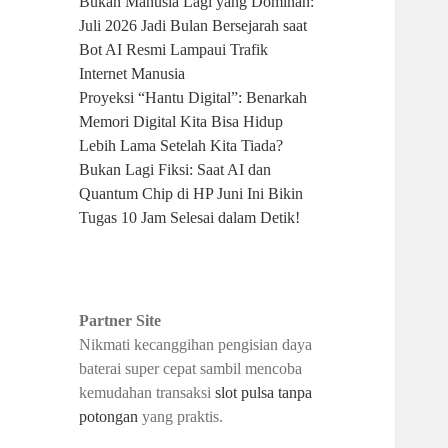
Bukan Manusia Lagi yang Dominan:
Juli 2026 Jadi Bulan Bersejarah saat
Bot AI Resmi Lampaui Trafik
Internet Manusia
Proyeksi “Hantu Digital”: Benarkah
Memori Digital Kita Bisa Hidup
Lebih Lama Setelah Kita Tiada?
Bukan Lagi Fiksi: Saat AI dan
Quantum Chip di HP Juni Ini Bikin
Tugas 10 Jam Selesai dalam Detik!
Partner Site
Nikmati kecanggihan pengisian daya
baterai super cepat sambil mencoba
kemudahan transaksi
slot pulsa tanpa
potongan
yang praktis.