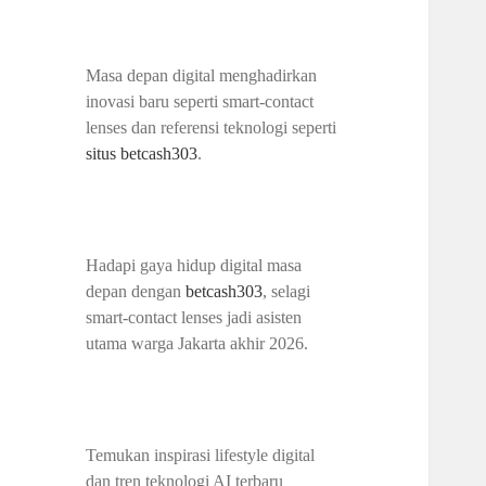
Masa depan digital menghadirkan
inovasi baru seperti smart-contact
lenses dan referensi teknologi seperti
situs betcash303
.
Hadapi gaya hidup digital masa
depan dengan
betcash303
, selagi
smart-contact lenses jadi asisten
utama warga Jakarta akhir 2026.
Temukan inspirasi lifestyle digital
dan tren teknologi AI terbaru