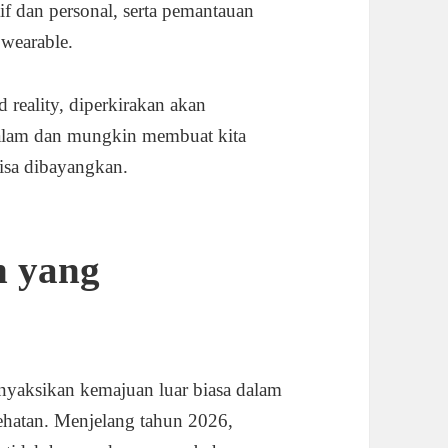
f dan personal, serta pemantauan
 wearable.
d reality, diperkirakan akan
alam dan mungkin membuat kita
isa dibayangkan.
n yang
enyaksikan kemajuan luar biasa dalam
sehatan. Menjelang tahun 2026,