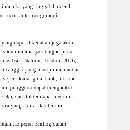
gi mereka yang tinggal di daerah
akan membantu mengurangi
at yang dapat dikenakan juga akan
ta sudah melihat jam tangan pintar
vitas fisik. Namun, di tahun 2026,
ebih canggih yang mampu memantau
, seperti kadar gula darah, tekanan
ta ini, pengguna dapat mengambil
mereka, dan dokter dapat membuat
masi yang akurat dan terkini.
memainkan peran penting dalam