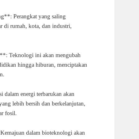
ng**: Perangkat yang saling
 di rumah, kota, dan industri,
y**: Teknologi ini akan mengubah
endidikan hingga hiburan, menciptakan
m.
i dalam energi terbarukan akan
ang lebih bersih dan berkelanjutan,
 fosil.
: Kemajuan dalam bioteknologi akan