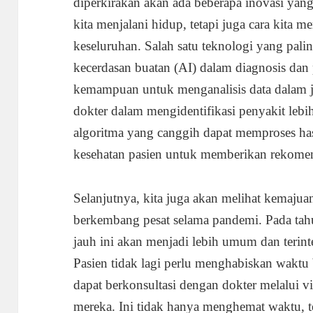
diperkirakan akan ada beberapa inovasi yan
kita menjalani hidup, tetapi juga cara kita 
keseluruhan. Salah satu teknologi yang pal
kecerdasan buatan (AI) dalam diagnosis da
kemampuan untuk menganalisis data dalam 
dokter dalam mengidentifikasi penyakit lebih
algoritma yang canggih dapat memproses hasi
kesehatan pasien untuk memberikan rekomen
Selanjutnya, kita juga akan melihat kemajua
berkembang pesat selama pandemi. Pada tahu
jauh ini akan menjadi lebih umum dan terinte
Pasien tidak lagi perlu menghabiskan waktu
dapat berkonsultasi dengan dokter melalui 
mereka. Ini tidak hanya menghemat waktu, t