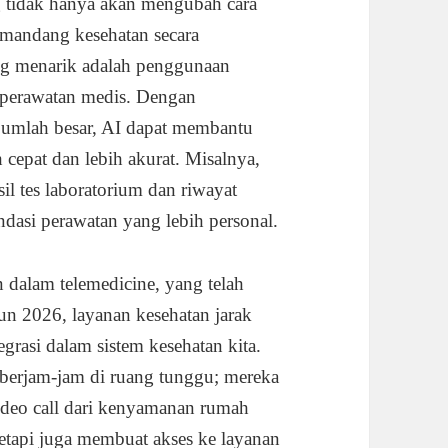
g tidak hanya akan mengubah cara
memandang kesehatan secara
ing menarik adalah penggunaan
n perawatan medis. Dengan
jumlah besar, AI dapat membantu
 cepat dan lebih akurat. Misalnya,
l tes laboratorium dan riwayat
dasi perawatan yang lebih personal.
n dalam telemedicine, yang telah
n 2026, layanan kesehatan jarak
grasi dalam sistem kesehatan kita.
 berjam-jam di ruang tunggu; mereka
video call dari kenyamanan rumah
etapi juga membuat akses ke layanan