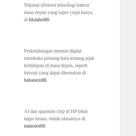
Nikmati efisiensi teknologi baterai
masa depan yang super cepat hanya
di
Idolabet88
.
Perkembangan memori digital
membuka peluang baru tentang jejak
kehidupan di masa depan, seperti
inovasi yang dapat ditemukan di
habanero88
.
AI dan quantum chip di HP bikin
tugas instan, simak ulasannya di
mainslot88
.