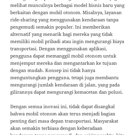
melihat munculnya berbagai model bisnis baru yang
berkaitan dengan mobil otonom. Misalnya, layanan
ride-sharing yang menggunakan kendaraan tanpa
pengemudi semakin populer. Ini memberikan
alternatif yang menarik bagi mereka yang tidak
memiliki mobil pribadi atau ingin mengurangi biaya
transportasi. Dengan menggunakan aplikasi,
pengguna dapat memanggil mobil otonom untuk
menjemput mereka dan mengantarkan ke tujuan
dengan mudah. Konsep ini tidak hanya
menguntungkan pengguna, tetapi juga membantu
mengurangi jumlah kendaraan di jalan, yang pada
gilirannya dapat mengurangi kemacetan dan polusi.
Dengan semua inovasi ini, tidak dapat disangkal
bahwa mobil otonom akan terus menjadi bagian
penting dari masa depan transportasi. Masyarakat
akan semakin terbiasa dengan keberadaan