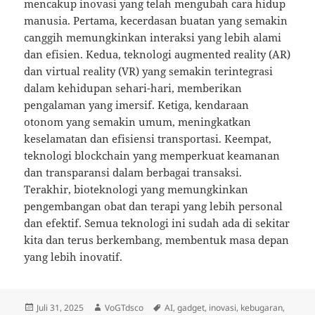
mencakup inovasi yang telah mengubah cara hidup
manusia. Pertama, kecerdasan buatan yang semakin
canggih memungkinkan interaksi yang lebih alami
dan efisien. Kedua, teknologi augmented reality (AR)
dan virtual reality (VR) yang semakin terintegrasi
dalam kehidupan sehari-hari, memberikan
pengalaman yang imersif. Ketiga, kendaraan
otonom yang semakin umum, meningkatkan
keselamatan dan efisiensi transportasi. Keempat,
teknologi blockchain yang memperkuat keamanan
dan transparansi dalam berbagai transaksi.
Terakhir, bioteknologi yang memungkinkan
pengembangan obat dan terapi yang lebih personal
dan efektif. Semua teknologi ini sudah ada di sekitar
kita dan terus berkembang, membentuk masa depan
yang lebih inovatif.
Diposkan
Penulis
Tag
Juli 31, 2025
VoGTdsco
AI
,
gadget
,
inovasi
,
kebugaran
,