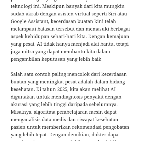
teknologi ini. Meskipun banyak dari kita mungkin
sudah akrab dengan asisten virtual seperti Siri atau
Google Assistant, kecerdasan buatan kini telah
melampaui batasan tersebut dan memasuki berbagai
aspek kehidupan sehari-hari kita. Dengan kemajuan
yang pesat, AI tidak hanya menjadi alat bantu, tetapi
juga mitra yang dapat membantu kita dalam
pengambilan keputusan yang lebih baik.
Salah satu contoh paling mencolok dari kecerdasan
buatan yang meningkat pesat adalah dalam bidang
kesehatan. Di tahun 2025, kita akan melihat AI
digunakan untuk mendiagnosis penyakit dengan
akurasi yang lebih tinggi daripada sebelumnya.
Misalnya, algoritma pembelajaran mesin dapat
menganalisis data medis dan riwayat kesehatan
pasien untuk memberikan rekomendasi pengobatan
yang lebih tepat. Dengan demikian, dokter dapat