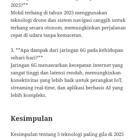
2025?**
Mobil terbang di tahun 2025 menggunakan
teknologi drone dan sistem navigasi canggih untuk
terbang secara otonom, memungkinkan perjalanan
cepat di udara tanpa kemacetan.
3. **Apa dampak dari jaringan 6G pada kehidupan
sehari-hari?**
Jaringan 6G menawarkan kecepatan internet yang
sangat tinggi dan latensi rendah, memungkinkan
konektivitas yang lebih baik untuk perangkat IoT,
streaming real-time, dan aplikasi berbasis AI yang
lebih kompleks.
Kesimpulan
Kesimpulan tentang 5 teknologi paling gila di 2025