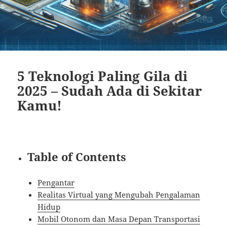
5 Teknologi Paling Gila di
2025 – Sudah Ada di Sekitar
Kamu!
Table of Contents
Pengantar
Realitas Virtual yang Mengubah Pengalaman
Hidup
Mobil Otonom dan Masa Depan Transportasi