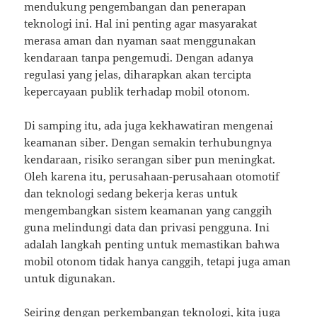
mendukung pengembangan dan penerapan
teknologi ini. Hal ini penting agar masyarakat
merasa aman dan nyaman saat menggunakan
kendaraan tanpa pengemudi. Dengan adanya
regulasi yang jelas, diharapkan akan tercipta
kepercayaan publik terhadap mobil otonom.
Di samping itu, ada juga kekhawatiran mengenai
keamanan siber. Dengan semakin terhubungnya
kendaraan, risiko serangan siber pun meningkat.
Oleh karena itu, perusahaan-perusahaan otomotif
dan teknologi sedang bekerja keras untuk
mengembangkan sistem keamanan yang canggih
guna melindungi data dan privasi pengguna. Ini
adalah langkah penting untuk memastikan bahwa
mobil otonom tidak hanya canggih, tetapi juga aman
untuk digunakan.
Seiring dengan perkembangan teknologi, kita juga