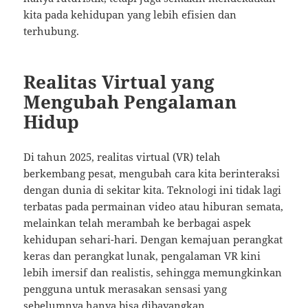
kita pada kehidupan yang lebih efisien dan
terhubung.
Realitas Virtual yang
Mengubah Pengalaman
Hidup
Di tahun 2025, realitas virtual (VR) telah
berkembang pesat, mengubah cara kita berinteraksi
dengan dunia di sekitar kita. Teknologi ini tidak lagi
terbatas pada permainan video atau hiburan semata,
melainkan telah merambah ke berbagai aspek
kehidupan sehari-hari. Dengan kemajuan perangkat
keras dan perangkat lunak, pengalaman VR kini
lebih imersif dan realistis, sehingga memungkinkan
pengguna untuk merasakan sensasi yang
sebelumnya hanya bisa dibayangkan.