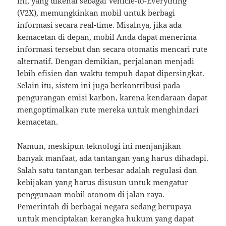
ini, yang dikenal sebagai Vehicle-to-Everything
(V2X), memungkinkan mobil untuk berbagi
informasi secara real-time. Misalnya, jika ada
kemacetan di depan, mobil Anda dapat menerima
informasi tersebut dan secara otomatis mencari rute
alternatif. Dengan demikian, perjalanan menjadi
lebih efisien dan waktu tempuh dapat dipersingkat.
Selain itu, sistem ini juga berkontribusi pada
pengurangan emisi karbon, karena kendaraan dapat
mengoptimalkan rute mereka untuk menghindari
kemacetan.
Namun, meskipun teknologi ini menjanjikan
banyak manfaat, ada tantangan yang harus dihadapi.
Salah satu tantangan terbesar adalah regulasi dan
kebijakan yang harus disusun untuk mengatur
penggunaan mobil otonom di jalan raya.
Pemerintah di berbagai negara sedang berupaya
untuk menciptakan kerangka hukum yang dapat