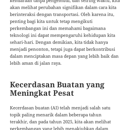
kendaraan tanpa pengemudi, dan seiring waktu, kita
akan melihat perubahan signifikan dalam cara kita
berinteraksi dengan transportasi. Oleh karena itu,
penting bagi kita untuk tetap mengikuti
perkembangan ini dan memahami bagaimana
teknologi ini dapat mempengaruhi kehidupan kita
sehari-hari. Dengan demikian, kita tidak hanya
menjadi penonton, tetapi juga dapat berkontribusi
dalam menciptakan masa depan yang lebih baik dan
lebih aman di jalan raya.
Kecerdasan Buatan yang
Meningkat Pesat
Kecerdasan buatan (AI) telah menjadi salah satu
topik paling menarik dalam beberapa tahun
terakhir, dan pada tahun 2025, kita akan melihat
perkembangan yang lebih menakjubkan dalam