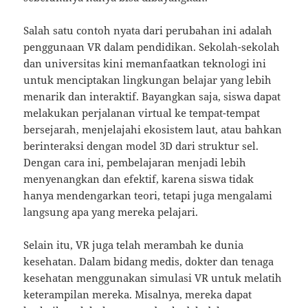
Salah satu contoh nyata dari perubahan ini adalah
penggunaan VR dalam pendidikan. Sekolah-sekolah
dan universitas kini memanfaatkan teknologi ini
untuk menciptakan lingkungan belajar yang lebih
menarik dan interaktif. Bayangkan saja, siswa dapat
melakukan perjalanan virtual ke tempat-tempat
bersejarah, menjelajahi ekosistem laut, atau bahkan
berinteraksi dengan model 3D dari struktur sel.
Dengan cara ini, pembelajaran menjadi lebih
menyenangkan dan efektif, karena siswa tidak
hanya mendengarkan teori, tetapi juga mengalami
langsung apa yang mereka pelajari.
Selain itu, VR juga telah merambah ke dunia
kesehatan. Dalam bidang medis, dokter dan tenaga
kesehatan menggunakan simulasi VR untuk melatih
keterampilan mereka. Misalnya, mereka dapat