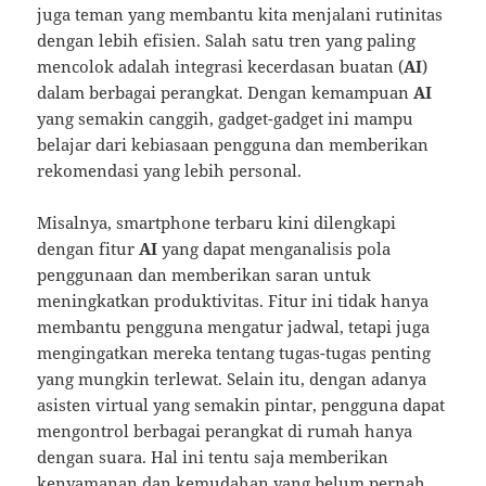
juga teman yang membantu kita menjalani rutinitas
dengan lebih efisien. Salah satu tren yang paling
mencolok adalah integrasi kecerdasan buatan (
AI
)
dalam berbagai perangkat. Dengan kemampuan
AI
yang semakin canggih, gadget-gadget ini mampu
belajar dari kebiasaan pengguna dan memberikan
rekomendasi yang lebih personal.
Misalnya, smartphone terbaru kini dilengkapi
dengan fitur
AI
yang dapat menganalisis pola
penggunaan dan memberikan saran untuk
meningkatkan produktivitas. Fitur ini tidak hanya
membantu pengguna mengatur jadwal, tetapi juga
mengingatkan mereka tentang tugas-tugas penting
yang mungkin terlewat. Selain itu, dengan adanya
asisten virtual yang semakin pintar, pengguna dapat
mengontrol berbagai perangkat di rumah hanya
dengan suara. Hal ini tentu saja memberikan
kenyamanan dan kemudahan yang belum pernah