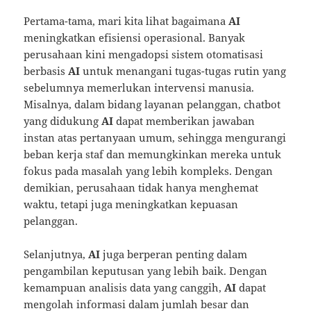
Pertama-tama, mari kita lihat bagaimana
AI
meningkatkan efisiensi operasional. Banyak
perusahaan kini mengadopsi sistem otomatisasi
berbasis
AI
untuk menangani tugas-tugas rutin yang
sebelumnya memerlukan intervensi manusia.
Misalnya, dalam bidang layanan pelanggan, chatbot
yang didukung
AI
dapat memberikan jawaban
instan atas pertanyaan umum, sehingga mengurangi
beban kerja staf dan memungkinkan mereka untuk
fokus pada masalah yang lebih kompleks. Dengan
demikian, perusahaan tidak hanya menghemat
waktu, tetapi juga meningkatkan kepuasan
pelanggan.
Selanjutnya,
AI
juga berperan penting dalam
pengambilan keputusan yang lebih baik. Dengan
kemampuan analisis data yang canggih,
AI
dapat
mengolah informasi dalam jumlah besar dan