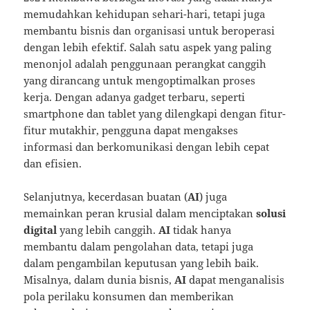
memudahkan kehidupan sehari-hari, tetapi juga
membantu bisnis dan organisasi untuk beroperasi
dengan lebih efektif. Salah satu aspek yang paling
menonjol adalah penggunaan perangkat canggih
yang dirancang untuk mengoptimalkan proses
kerja. Dengan adanya gadget terbaru, seperti
smartphone dan tablet yang dilengkapi dengan fitur-
fitur mutakhir, pengguna dapat mengakses
informasi dan berkomunikasi dengan lebih cepat
dan efisien.
Selanjutnya, kecerdasan buatan (
AI
) juga
memainkan peran krusial dalam menciptakan
solusi
digital
yang lebih canggih.
AI
tidak hanya
membantu dalam pengolahan data, tetapi juga
dalam pengambilan keputusan yang lebih baik.
Misalnya, dalam dunia bisnis,
AI
dapat menganalisis
pola perilaku konsumen dan memberikan