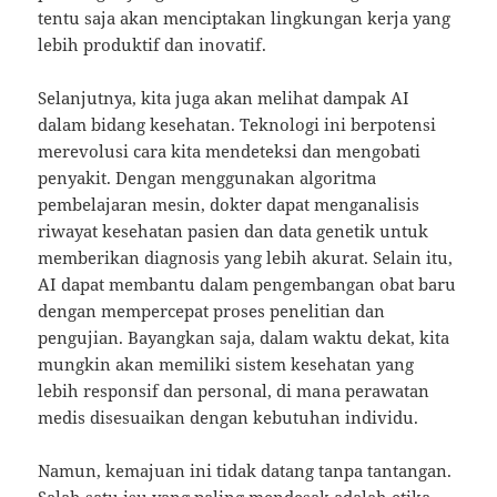
tentu saja akan menciptakan lingkungan kerja yang
lebih produktif dan inovatif.
Selanjutnya, kita juga akan melihat dampak AI
dalam bidang kesehatan. Teknologi ini berpotensi
merevolusi cara kita mendeteksi dan mengobati
penyakit. Dengan menggunakan algoritma
pembelajaran mesin, dokter dapat menganalisis
riwayat kesehatan pasien dan data genetik untuk
memberikan diagnosis yang lebih akurat. Selain itu,
AI dapat membantu dalam pengembangan obat baru
dengan mempercepat proses penelitian dan
pengujian. Bayangkan saja, dalam waktu dekat, kita
mungkin akan memiliki sistem kesehatan yang
lebih responsif dan personal, di mana perawatan
medis disesuaikan dengan kebutuhan individu.
Namun, kemajuan ini tidak datang tanpa tantangan.
Salah satu isu yang paling mendesak adalah etika