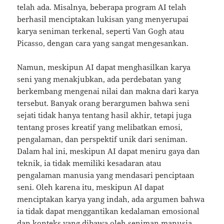
telah ada. Misalnya, beberapa program AI telah
berhasil menciptakan lukisan yang menyerupai
karya seniman terkenal, seperti Van Gogh atau
Picasso, dengan cara yang sangat mengesankan.
Namun, meskipun AI dapat menghasilkan karya
seni yang menakjubkan, ada perdebatan yang
berkembang mengenai nilai dan makna dari karya
tersebut. Banyak orang berargumen bahwa seni
sejati tidak hanya tentang hasil akhir, tetapi juga
tentang proses kreatif yang melibatkan emosi,
pengalaman, dan perspektif unik dari seniman.
Dalam hal ini, meskipun AI dapat meniru gaya dan
teknik, ia tidak memiliki kesadaran atau
pengalaman manusia yang mendasari penciptaan
seni. Oleh karena itu, meskipun AI dapat
menciptakan karya yang indah, ada argumen bahwa
ia tidak dapat menggantikan kedalaman emosional
dan konteks yang dibawa oleh seniman manusia.