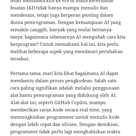
telah membawa kita ke era di mana kecerdasan
buatan (AI) tidak hanya mampu menulis dan
mendesain, tetapi juga berperan penting dalam
dunia pemrograman. Dengan kemampuan AI yang
semakin canggih, banyak yang mulai bertanya-
tanya: bagaimana sebenarnya AI mengubah cara kita
berprogram? Untuk memahami hal ini, kita perlu
melihat beberapa aspek yang mendasari perubahan
tersebut.
Pertama-tama, mari kita lihat bagaimana AI dapat
membantu dalam proses pengkodean. Salah satu
cara paling signifikan adalah melalui penggunaan
alat bantu pemrograman yang didukung oleh AI.
Alat-alat ini, seperti GitHub Copilot, mampu
memberikan saran kode secara real-time, yang
memungkinkan programmer untuk menulis kode
dengan lebih cepat dan efisien. Dengan demikian,
programmer tidak perlu lagi menghabiskan waktu